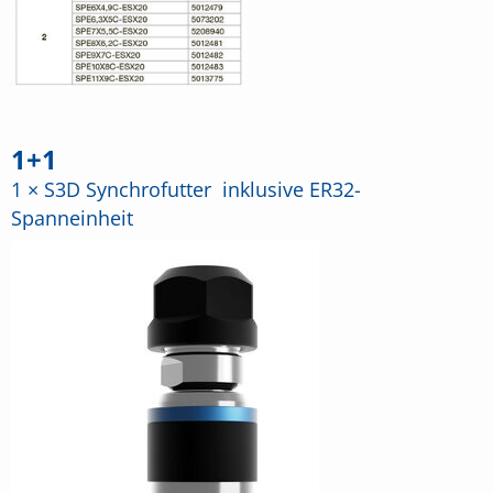
1+1
1 × S3D Synchrofutter inklusive ER32-
Spanneinheit