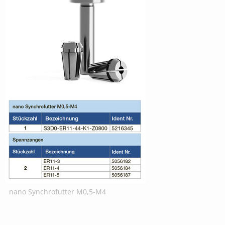
nano Synchrofutter M0,5-M4