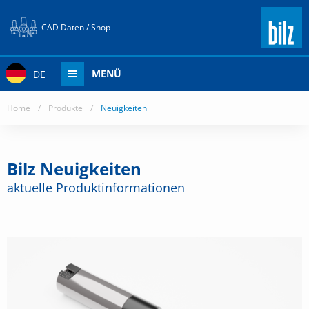
CAD Daten / Shop
MENÜ
DE
Home
/
Produkte
/
Neuigkeiten
Bilz Neuigkeiten
aktuelle Produktinformationen