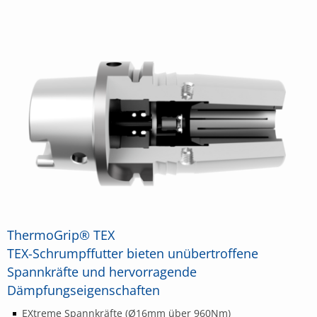
ThermoGrip® TEX
TEX-Schrumpffutter bieten unübertroffene
Spannkräfte und hervorragende
Dämpfungseigenschaften
EXtreme Spannkräfte (Ø16mm über 960Nm)