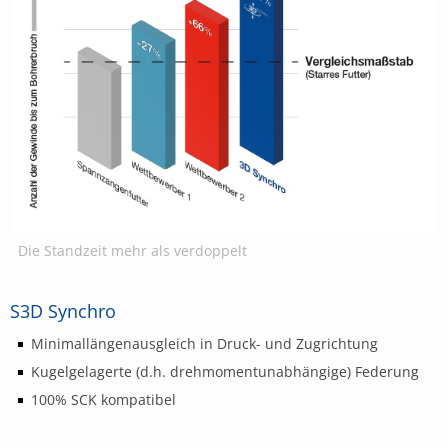
Die Standzeit mehr als verdoppelt
S3D Synchro
Minimallängenausgleich in Druck- und Zugrichtung
Kugelgelagerte (d.h. drehmomentunabhängige) Federung
100% SCK kompatibel