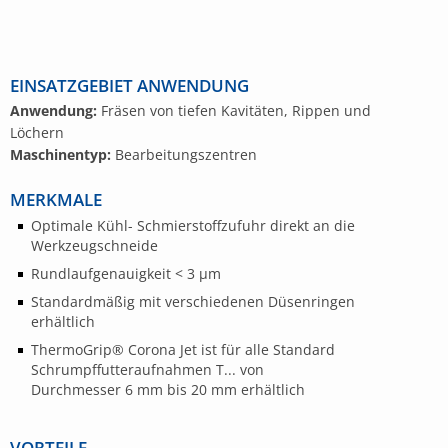
EINSATZGEBIET ANWENDUNG
Anwendung:
Fräsen von tiefen Kavitäten, Rippen und
Löchern
Maschinentyp:
Bearbeitungszentren
MERKMALE
Optimale Kühl- Schmierstoffzufuhr direkt an die
Werkzeugschneide
Rundlaufgenauigkeit < 3 μm
Standardmäßig mit verschiedenen Düsenringen
erhältlich
ThermoGrip® Corona Jet ist für alle Standard
Schrumpffutteraufnahmen T... von
Durchmesser 6 mm bis 20 mm erhältlich
VORTEILE