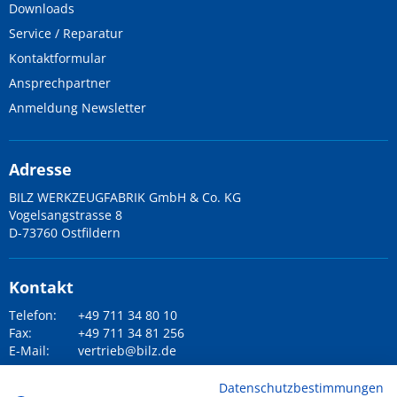
Downloads
Service / Reparatur
Kontaktformular
Ansprechpartner
Anmeldung Newsletter
Adresse
BILZ WERKZEUGFABRIK GmbH & Co. KG
Vogelsangstrasse 8
D-73760 Ostfildern
Kontakt
Telefon:
+49 711 34 80 10
Fax:
+49 711 34 81 256
E-Mail:
vertrieb@bilz.de
Datenschutzbestimmungen