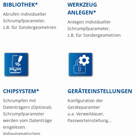
BIBLIOTHEK*
WERKZEUG
ANLEGEN*
Abrufen individueller
Schrumpfparameter,
Anlegen individueller
z.B. für Sondergeometrien
Schrumpfparameter,
z.B. für Sondergeometrien
CHIPSYSTEM*
GERÄTEEINSTELLUNGEN
Schrumpfen mit
Konfiguration der
Datenträgern (Optional).
Geräteparamter
Schrumpfparameter
u.a. Verweildauer,
werden vom Datenträge
Passworteinstellung...
eingelesen.
Vollautomatischen