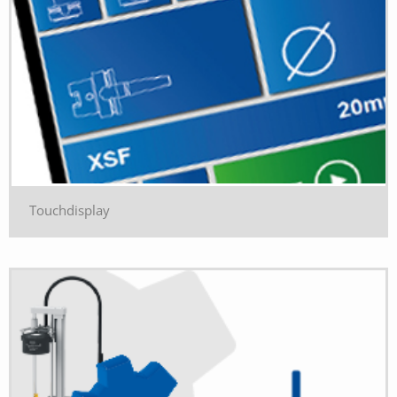
Touchdisplay