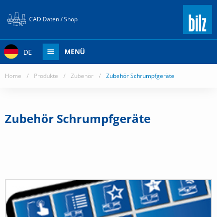
CAD Daten / Shop
MENÜ
DE
Home
/
Produkte
/
Zubehör
/
Zubehör Schrumpfgeräte
Zubehör Schrumpfgeräte