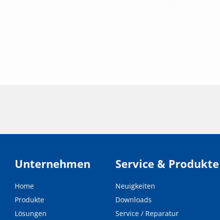
Unternehmen
Service & Produkte
Home
Neuigkeiten
Produkte
Downloads
Lösungen
Service / Reparatur