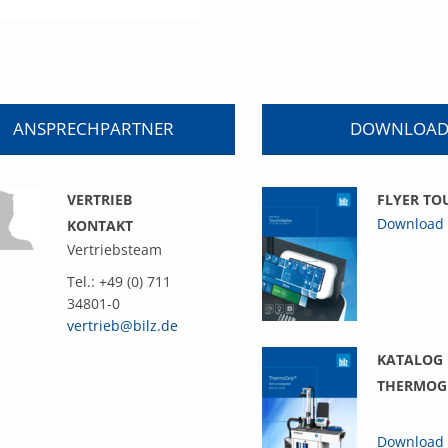
ANSPRECHPARTNER
DOWNLOAD
VERTRIEB
FLYER TO
Download
KONTAKT
Vertriebsteam
Tel.: +49 (0) 711
34801-0
vertrieb@bilz.de
KATALOG
THERMOG
Download