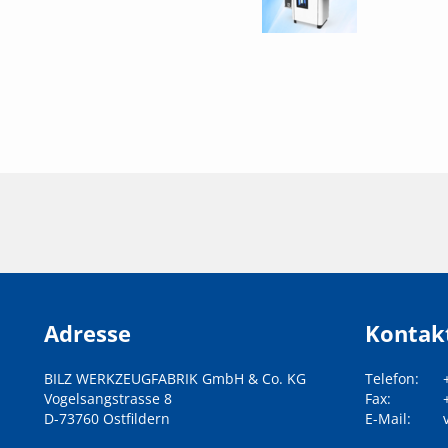
Adresse
Kontak
BILZ WERKZEUGFABRIK GmbH & Co. KG
Telefon:
Vogelsangstrasse 8
Fax:
D-73760 Ostfildern
E-Mail: