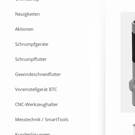
Neuigkeiten
Aktionen
Schrumpfgeräte
Schrumpffutter
Gewindeschneidfutter
Voreinstellgerät BTC
CNC-Werkzeughalter
Messtechnik / SmartTools
Kundenlösungen