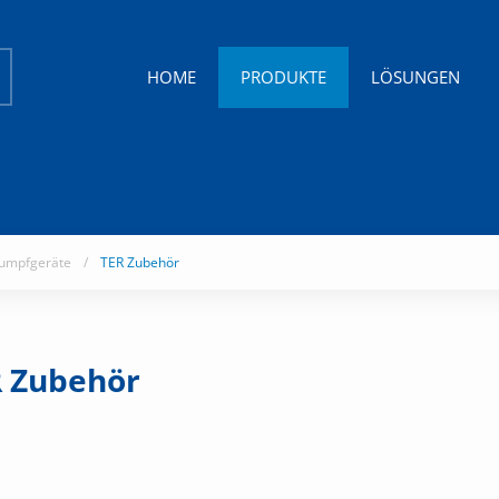
HOME
PRODUKTE
LÖSUNGEN
umpfgeräte
/
TER Zubehör
 Zubehör