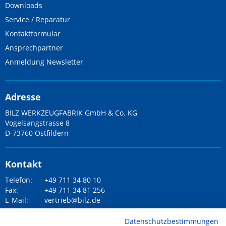
Downloads
Service / Reparatur
Kontaktformular
Ansprechpartner
Anmeldung Newsletter
Adresse
BILZ WERKZEUGFABRIK GmbH & Co. KG
Vogelsangstrasse 8
D-73760 Ostfildern
Kontakt
Telefon:
+49 711 34 80 10
Fax:
+49 711 34 81 256
E-Mail:
vertrieb@bilz.de
Datenschutzbestimmungen