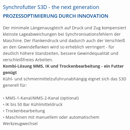
Synchrofutter S3D - the next generation
PROZESSOPTIMIERUNG DURCH INNOVATION
Der minimale Längenausgleich auf Druck und Zug kompensiert
kleinste Lageabweichungen bei Synchronisationsfehlern der
Maschine. Der Flankendruck und dadurch auch der Verschleiß
an den Gewindeflanken wird so erheblich verringert - für
deutlich höhere Standzeiten, bessere Gewindequalität und
verschleißfreies Arbeiten.
Kombi-Lösung MMS, IK und Trockenbearbeitung - ein Futter
genügt
Kühl- und schmiermittelzufuhrunabhängig eignet sich das S3D
generell für:
• MMS-1-Kanal/MMS-2-Kanal (optional)
• IK bis 50 Bar Kühlmitteldruck
• Trockenbearbeitung
• Maschinen mit manuellem oder automatischem
Werkzeugwechsel